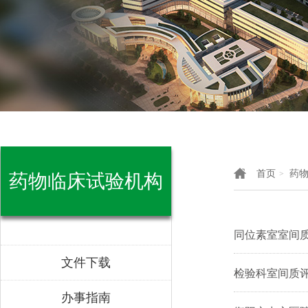
首页
药
>
药物临床试验机构
同位素室室间质
文件下载
检验科室间质评证
办事指南