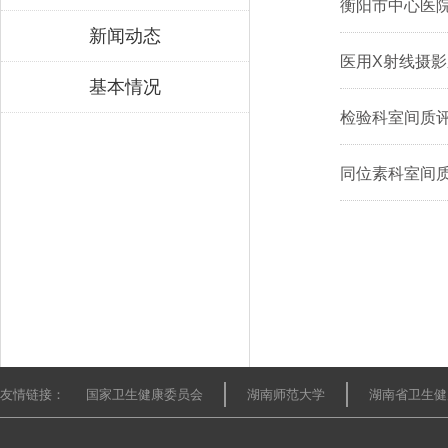
衡阳市中心医
新闻动态
医用X射线摄影系
基本情况
检验科室间质评证
同位素科室间质评
友情链接：
国家卫生健康委员会
湖南师范大学
湖南省卫生健