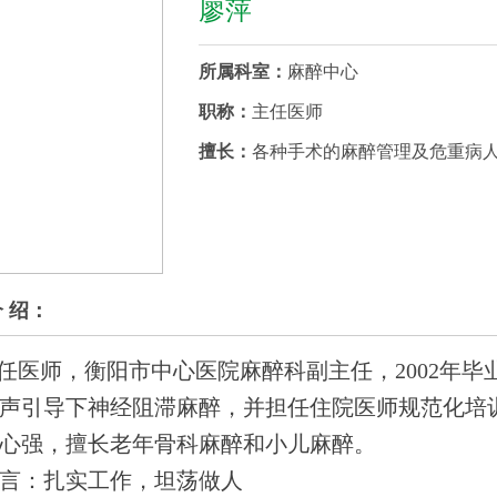
廖萍
所属科室：
麻醉中心
职称：
主任医师
擅长：
各种手术的麻醉管理及危重病
介 绍：
任医师，衡阳市中心医院麻醉科副主任，2002年毕
声引导下神经阻滞麻醉，并担任住院医师规范化培训
心强，擅长老年骨科麻醉和小儿麻醉。
言：扎实工作，坦荡做人