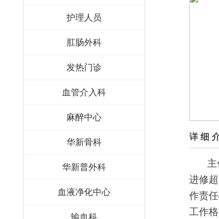
护理人员
肛肠外科
发热门诊
血管介入科
麻醉中心
详 细 
华新骨科
主
华新普外科
进修超
血液净化中心
作责任
工作格
输血科