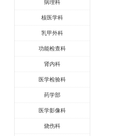
病理科
核医学科
乳甲外科
功能检查科
肾内科
医学检验科
药学部
医学影像科
烧伤科