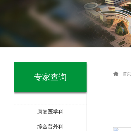
首页
专家查询
康复医学科
综合普外科