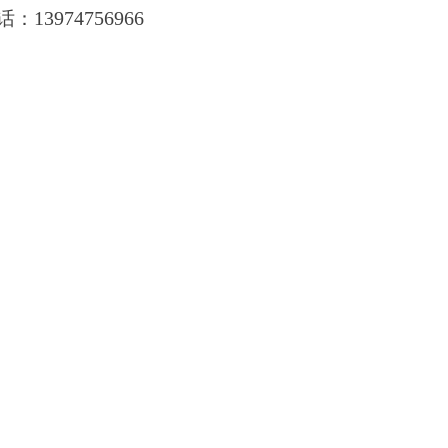
13974756966
话：