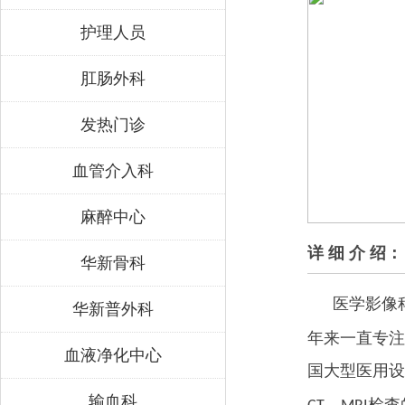
护理人员
肛肠外科
发热门诊
血管介入科
麻醉中心
详 细 介 绍：
华新骨科
医学影像
华新普外科
年来一直专注
血液净化中心
国大型医用设
输血科