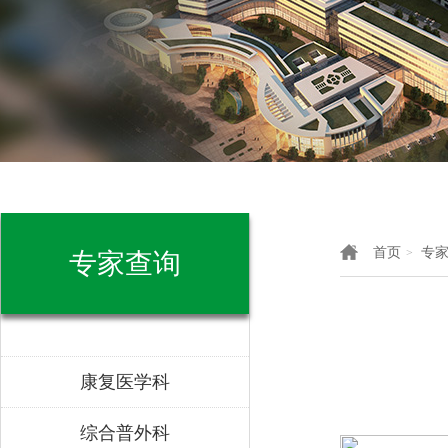
首页
专
>
专家查询
康复医学科
综合普外科