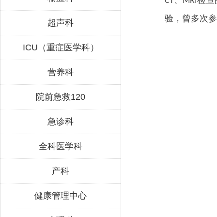
、
检查
CT
MRI
验，曾多次参
超声科
ICU（重症医学科）
营养科
院前急救120
急诊科
全科医学科
产科
健康管理中心