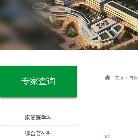
首页
专
>
专家查询
康复医学科
综合普外科