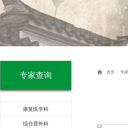
首页
专
>
专家查询
康复医学科
综合普外科