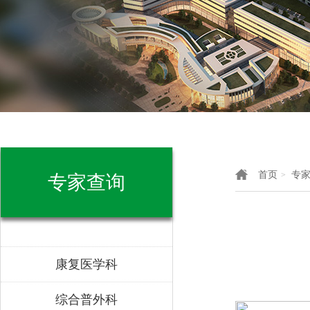
首页
专
>
专家查询
康复医学科
综合普外科