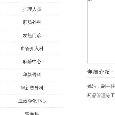
护理人员
肛肠外科
发热门诊
血管介入科
麻醉中心
详 细 介 绍：
华新骨科
姚洁，副主任
华新普外科
药品管理等工
血液净化中心
输血科