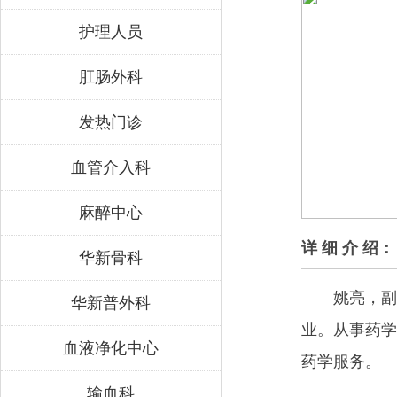
护理人员
肛肠外科
发热门诊
血管介入科
麻醉中心
详 细 介 绍：
华新骨科
姚亮，副
华新普外科
业。从事药学
血液净化中心
药学服务。
输血科