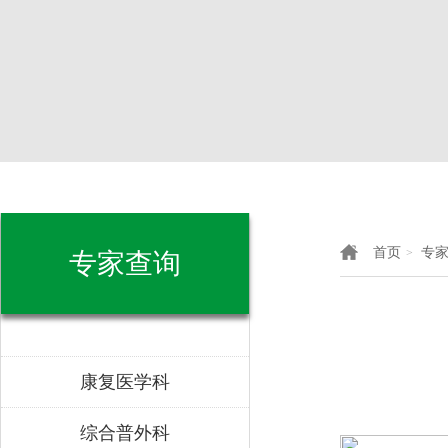
首页
专
>
专家查询
康复医学科
综合普外科