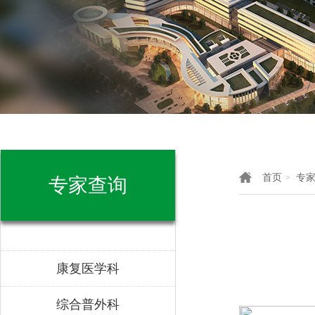
首页
专
>
专家查询
康复医学科
综合普外科