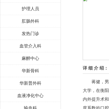
护理人员
肛肠外科
发热门诊
血管介入科
麻醉中心
详 细 介 绍：
华新骨科
蒋健，男
华新普外科
大学，在衡阳
血液净化中心
内外提升术和
输血科
度系数的口腔