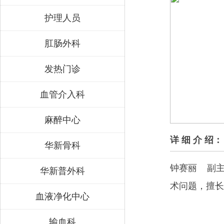
护理人员
肛肠外科
发热门诊
血管介入科
麻醉中心
详 细 介 绍：
华新骨科
钟赛丽
副
华新普外科
术问题，擅
血液净化中心
输血科