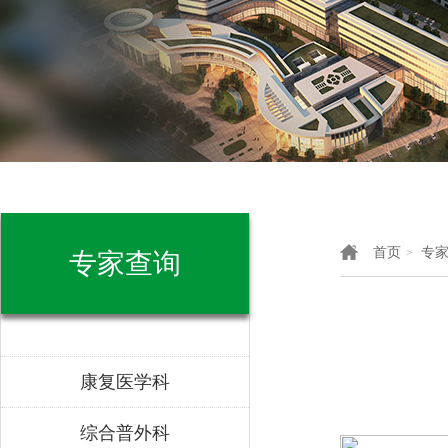
首页
专
>
专家查询
康复医学科
综合普外科