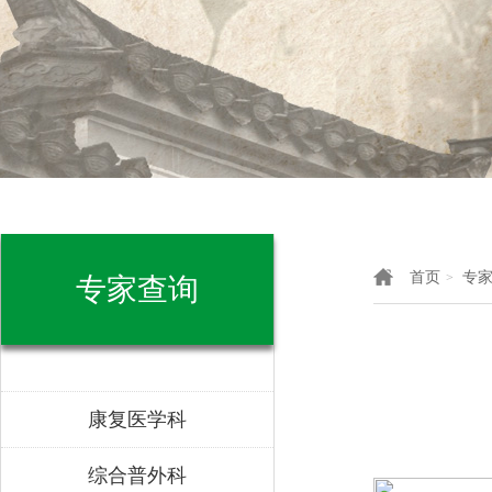
首页
专
>
专家查询
康复医学科
综合普外科