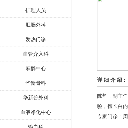
护理人员
肛肠外科
发热门诊
血管介入科
麻醉中心
详 细 介 绍：
华新骨科
陈辉，
副主任
华新普外科
验，擅长白内
血液净化中心
专家门诊：周
输血科