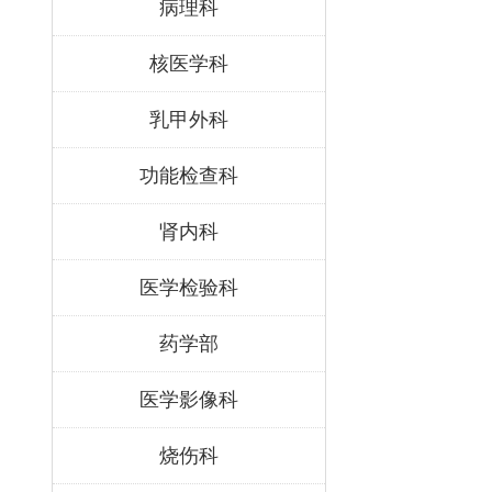
病理科
核医学科
乳甲外科
功能检查科
肾内科
医学检验科
药学部
医学影像科
烧伤科