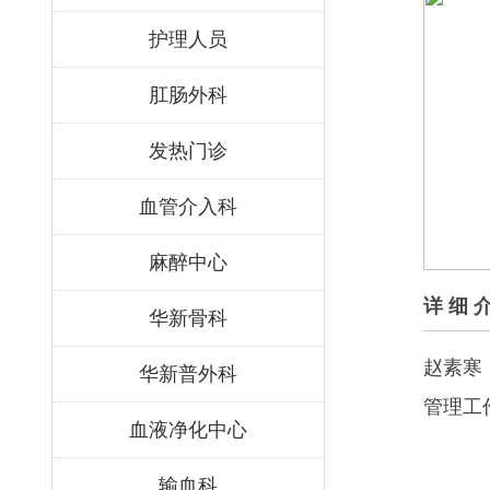
护理人员
肛肠外科
发热门诊
血管介入科
麻醉中心
详 细 
华新骨科
赵素寒
华新普外科
管理工
血液净化中心
输血科