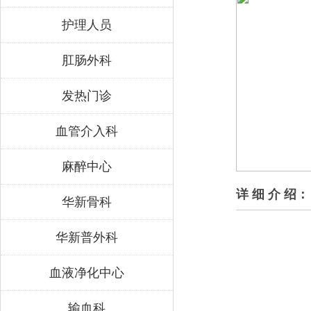
护理人员
肛肠外科
发热门诊
血管介入科
麻醉中心
详 细 介 绍：
华新骨科
华新普外科
血液净化中心
输血科