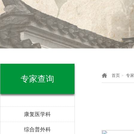
首页
专
>
专家查询
康复医学科
综合普外科