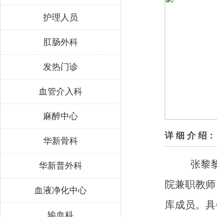
护理人员
肛肠外科
发热门诊
血管介入科
麻醉中心
详 细 介 绍：
华新骨科
张黎
华新普外科
院兼职教师
血液净化中心
库成员。具
输血科