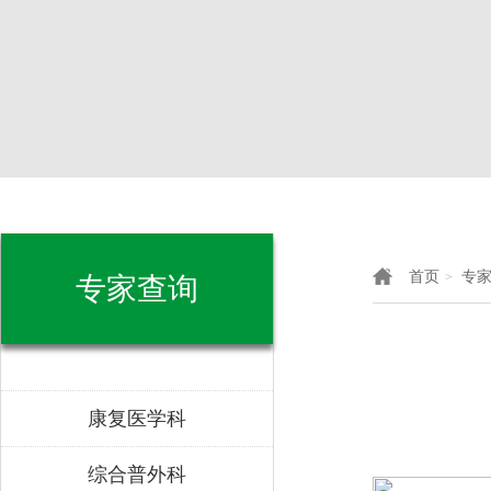
首页
专
>
专家查询
康复医学科
综合普外科