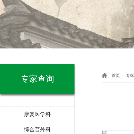
首页
专
>
专家查询
康复医学科
综合普外科