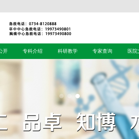
公开
专科介绍
科研教学
专家查询
医院