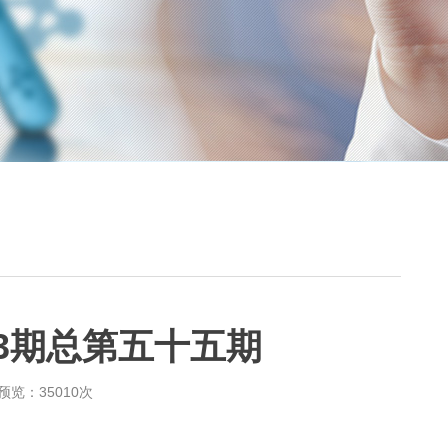
3期总第五十五期
预览：
35010
次