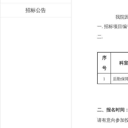
招标公告
我院
一.
招标
项目编
二.
序
科
号
1
后勤保
二、报名时间
请有意向参加