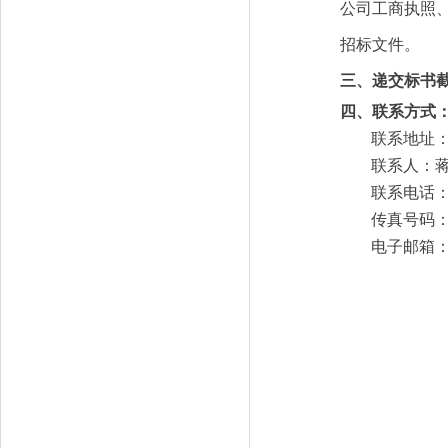
公司工商执照
招标文件。
三
、递交标书
四
、联系方式
联系地址
联系人：
联系电话
传真号码
电子邮箱