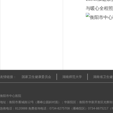
与暖心全程照
友情链接：
国家卫生健康委员会
湖南师范大学
湖南省卫生健
衡阳市中心医院
地址：衡阳市雁城路12号（雁峰公园斜对面）；华新院区：衡阳市华新开发区光辉街
急救电话：8120888 免费咨询电话：0734-8275708（雁峰院区）0734-867521