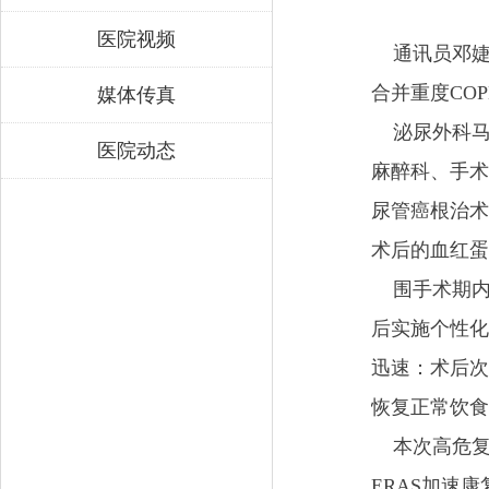
医院视频
通讯员邓婕
合并重度CO
媒体传真
泌尿外科马
医院动态
麻醉科、手术
尿管癌根治术
术后的血红蛋
围手术期内，
后实施个性化
迅速：术后次
恢复正常饮食
本次高危复
ERAS加速