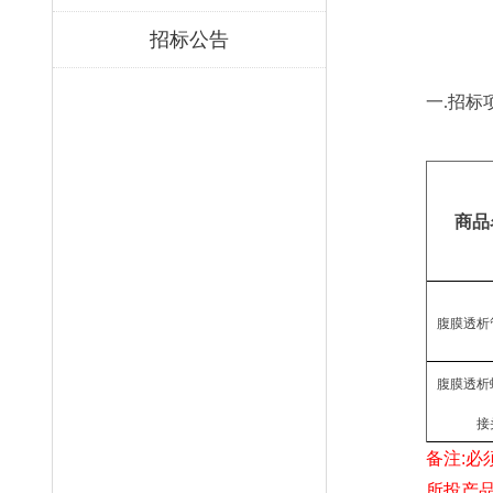
招标公告
一
.
招标
商品
腹膜透析
腹膜透析
接
备注
:
必
所投产