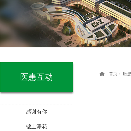
首页
医
>
医患互动
感谢有你
锦上添花