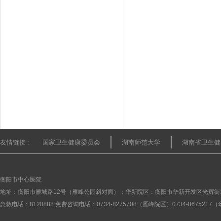
友情链接：
国家卫生健康委员会
湖南师范大学
湖南省卫生健
衡阳市中心医院
地址：衡阳市雁城路12号（雁峰公园斜对面）；华新院区：衡阳市华新开发区光辉街
急救电话：8120888 免费咨询电话：0734-8275708（雁峰院区）0734-867521