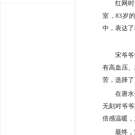
红网时
室，83岁
中，表达了
宋爷爷
有高血压、
苦，选择了
在唐水
无刻对爷爷
倍感温暖，
最终，