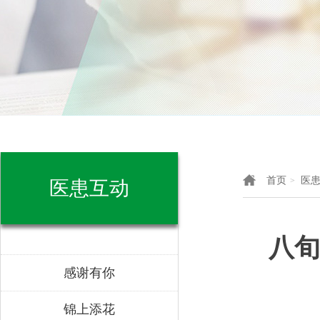
首页
医
>
医患互动
八旬
感谢有你
锦上添花