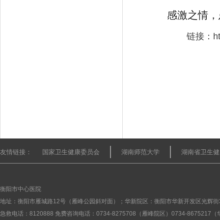
感激之情，
链接：https://
友情链接：
国家卫生健康委员会
湖南师范大学
湖南省卫生健
衡阳市中心医院
地址：衡阳市雁城路12号（雁峰公园斜对面）；华新院区：衡阳市华新开发区光辉街
急救电话：8120888 免费咨询电话：0734-8275708（雁峰院区）0734-867521