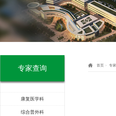
首页
专
>
专家查询
康复医学科
综合普外科