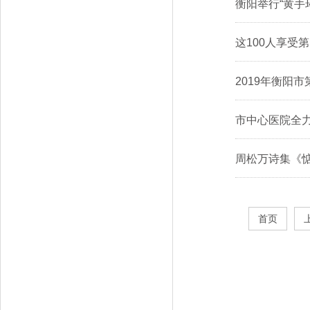
衡阳举行“黄手
这100人享受
2019年衡阳
市中心医院全
周松万诗集《
首页