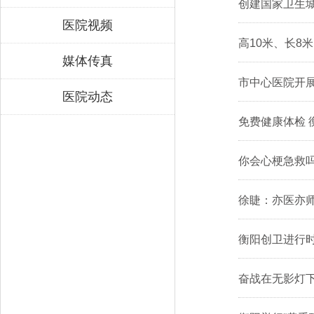
创建国家卫生城
医院视频
高10米、长8
媒体传真
市中心医院开展
医院动态
免费健康体检 
你会心梗急救吗
徐睫：亦医亦师
衡阳创卫进行时
奋战在无影灯下