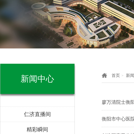
首页
新
>
新闻中心
廖万清院士衡
仁济直播间
衡阳市中心医院
精彩瞬间