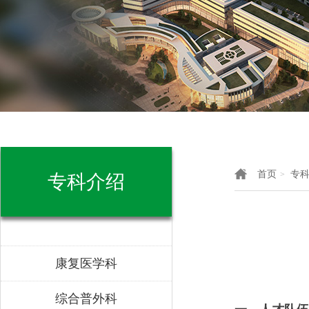
首页
专
>
专科介绍
康复医学科
综合普外科